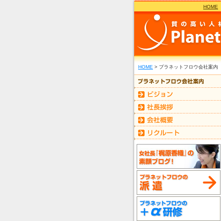
HOME
HOME
> プラネットフロウ会社案内