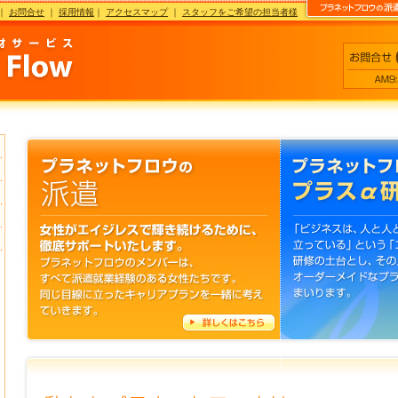
｜
お問合せ
｜
採用情報
｜
アクセスマップ
｜
スタッフをご希望の担当者様